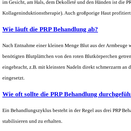
im Gesicht, am Hals, dem Dekolleté und den Händen ist die P
Kollageninduktionstherapie). Auch großporige Haut profitier
Wie läuft die PRP Behandlung ab?
Nach Entnahme einer kleinen Menge Blut aus der Armbeuge wird
benötigten Blutplättchen von den roten Blutkörperchen getre
eingebracht, z.B. mit kleinsten Nadeln direkt schmerzarm an 
eingesetzt.
Wie oft sollte die PRP Behandlung durchgefü
Ein Behandlungszyklus besteht in der Regel aus drei PRP Beh
stabilisieren und zu erhalten.