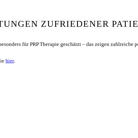
UNGEN ZUFRIEDENER PATI
besonders für PRP Therapie geschätzt – das zeigen zahlreiche 
Sie
hier
.