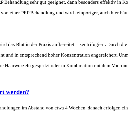
RP Behandlung sehr gut geeignet, dann besonders effektiv in 
t von einer PRP Behandlung und wird feinporiger, auch hier hä
 das Blut in der Praxis aufbereitet = zentrifugiert. Durch die
nnt und in entsprechend hoher Konzentration angereichert. Un
die Haarwurzeln gespritzt oder in Kombination mit dem Microne
hrt werden?
andlungen im Abstand von etwa 4 Wochen, danach erfolgen ein 