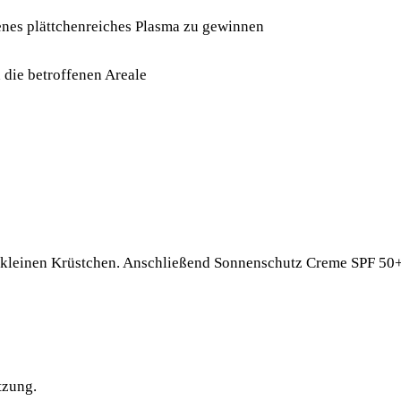
enes plättchenreiches Plasma zu gewinnen
 die betroffenen Areale
n kleinen Krüstchen. Anschließend Sonnenschutz Creme SPF 50
tzung.