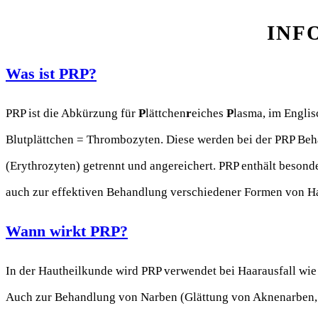
INF
Was ist PRP?
PRP ist die Abkürzung für
P
lättchen
r
eiches
P
lasma, im Engli
Blutplättchen = Thrombozyten. Diese werden bei der PRP Beh
(Erythrozyten) getrennt und angereichert. PRP enthält besond
auch zur effektiven Behandlung verschiedener Formen von Haa
Wann wirkt PRP?
In der Hautheilkunde wird PRP verwendet bei Haarausfall wie 
Auch zur Behandlung von Narben (Glättung von Aknenarben, O