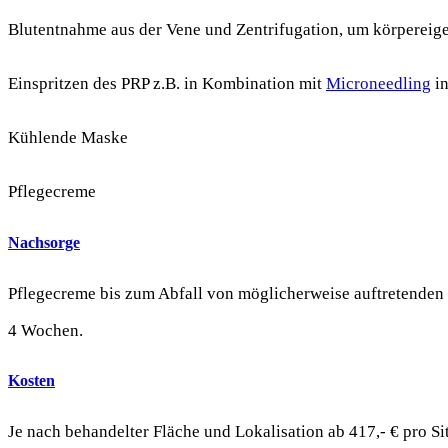
Blutentnahme aus der Vene und Zentrifugation, um körpereig
Einspritzen des PRP z.B. in Kombination mit
Microneedling
in
Kühlende Maske
Pflegecreme
Nachsorge
Pflegecreme bis zum Abfall von möglicherweise auftretende
4 Wochen.
Kosten
Je nach behandelter Fläche und Lokalisation ab 417,- € pro Si