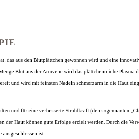
PIE
trat, das aus den Blutplättchen gewonnen wird und eine innova
enge Blut aus der Armvene wird das plättchenreiche Plasma du
bereit und wird mit feinsten Nadeln schmerzarm in die Haut ein
lten und für eine verbesserte Strahlkraft (den sogennanten „G
en der Haut können gute Erfolge erzielt werden. Durch die Ver
e ausgeschlossen ist.