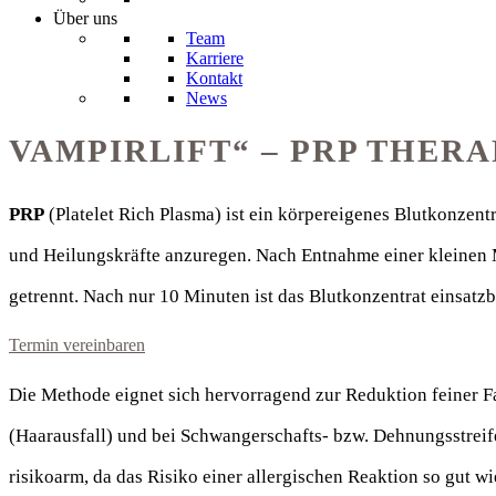
Über uns
Team
Karriere
Kontakt
News
VAMPIRLIFT“ – PRP THERA
PRP
(Platelet Rich Plasma) ist ein körpereigenes Blutkonzen
und Heilungskräfte anzuregen. Nach Entnahme einer kleinen M
getrennt. Nach nur 10 Minuten ist das Blutkonzentrat einsatz
Termin vereinbaren
Die Methode eignet sich hervorragend zur Reduktion feiner Fa
(Haarausfall) und bei Schwangerschafts- bzw. Dehnungsstreif
risikoarm, da das Risiko einer allergischen Reaktion so gut wi