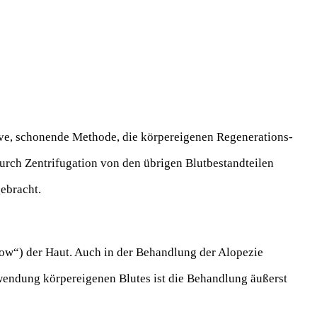
tive, schonende Methode, die körpereigenen Regenerations-
rch Zentrifugation von den übrigen Blutbestandteilen
gebracht.
low“) der Haut. Auch in der Behandlung der Alopezie
wendung körpereigenen Blutes ist die Behandlung äußerst