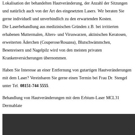
Lokalisation der behandelten Hautveränderung, der Anzahl der Sitzungen
und natürlich auch von der Art des eingesetzten Lasers. Wir beraten Sie
gerne individuell und unverbindlich zu den erwartenden Kosten.
Die Laserbehandlung aus medizinischen Gründen z.B. bei irritierten
erhabenen Muttermalen, Alters- und Viruswarzen, aktinischen Keratosen,
erweiterten Äderchen (Couperose/Rosazea), Blutschwämmchen,
Besenreisern und Nagelpilz wird von den meisten privaten
Krankenversicherungen übernommen.
Haben Sie Interesse an einer Entfernung von gutartigen Hautveränderungen
mit dem Laser? Vereinbaren Sie gerne einen Termin bei Frau Dr. Stengel
unter Tel.
08151-744 5555
.
Behandlung von Hautveränderungen mit dem Erbium-Laser MCL31
Dermablate