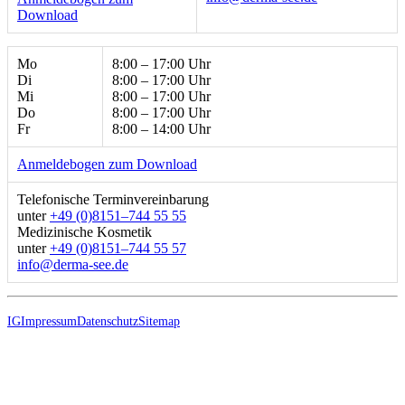
Download
Mo
8:00 – 17:00 Uhr
Di
8:00 – 17:00 Uhr
Mi
8:00 – 17:00 Uhr
Do
8:00 – 17:00 Uhr
Fr
8:00 – 14:00 Uhr
Anmeldebogen zum Download
Telefonische Terminvereinbarung
unter
+49 (0)8151–744 55 55
Medizinische Kosmetik
unter
+49 (0)8151–744 55 57
ed.ees-amred@ofni
IG
Impressum
Datenschutz
Sitemap