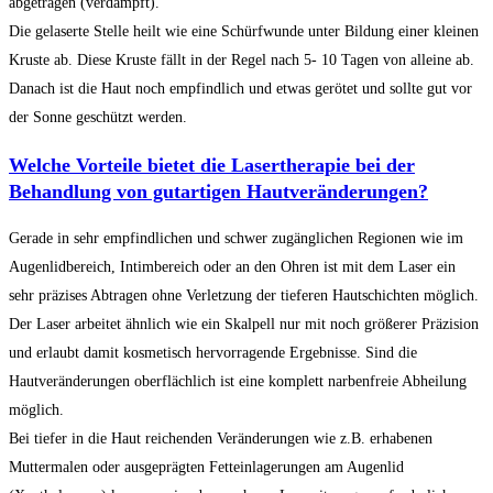
abgetragen (verdampft).
Die gelaserte Stelle heilt wie eine Schürfwunde unter Bildung einer kleinen
Kruste ab. Diese Kruste fällt in der Regel nach 5- 10 Tagen von alleine ab.
Danach ist die Haut noch empfindlich und etwas gerötet und sollte gut vor
der Sonne geschützt werden.
Welche Vorteile bietet die Lasertherapie bei der
Behandlung von gutartigen Hautveränderungen?
Gerade in sehr empfindlichen und schwer zugänglichen Regionen wie im
Augenlidbereich, Intimbereich oder an den Ohren ist mit dem Laser ein
sehr präzises Abtragen ohne Verletzung der tieferen Hautschichten möglich.
Der Laser arbeitet ähnlich wie ein Skalpell nur mit noch größerer Präzision
und erlaubt damit kosmetisch hervorragende Ergebnisse. Sind die
Hautveränderungen oberflächlich ist eine komplett narbenfreie Abheilung
möglich.
Bei tiefer in die Haut reichenden Veränderungen wie z.B. erhabenen
Muttermalen oder ausgeprägten Fetteinlagerungen am Augenlid