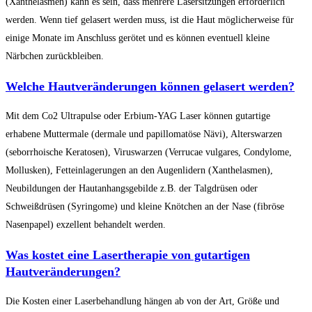
(Xanthelasmen) kann es sein, dass mehrere Lasersitzungen erforderlich
werden. Wenn tief gelasert werden muss, ist die Haut möglicherweise für
einige Monate im Anschluss gerötet und es können eventuell kleine
Närbchen zurückbleiben.
Welche Hautveränderungen können gelasert werden?
Mit dem Co2 Ultrapulse oder Erbium-YAG Laser können gutartige
erhabene Muttermale (dermale und papillomatöse Nävi), Alterswarzen
(seborrhoische Keratosen), Viruswarzen (Verrucae vulgares, Condylome,
Mollusken), Fetteinlagerungen an den Augenlidern (Xanthelasmen),
Neubildungen der Hautanhangsgebilde z.B. der Talgdrüsen oder
Schweißdrüsen (Syringome) und kleine Knötchen an der Nase (fibröse
Nasenpapel) exzellent behandelt werden.
Was kostet eine Lasertherapie von gutartigen
Hautveränderungen?
Die Kosten einer Laserbehandlung hängen ab von der Art, Größe und