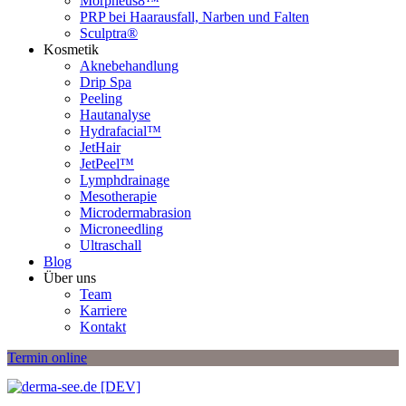
Morpheus8™
PRP bei Haarausfall, Narben und Falten
Sculptra®
Kosmetik
Aknebehandlung
Drip Spa
Peeling
Hautanalyse
Hydrafacial™
JetHair
JetPeel™
Lymphdrainage
Mesotherapie
Microdermabrasion
Microneedling
Ultraschall
Blog
Über uns
Team
Karriere
Kontakt
Termin online