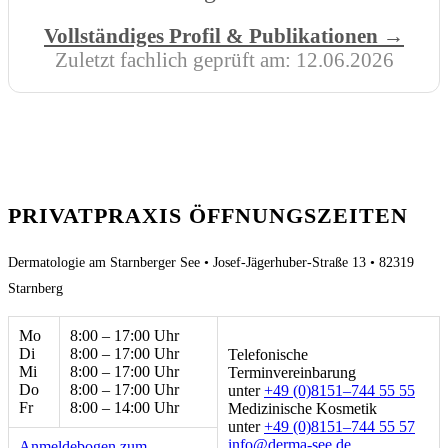
Vollständiges Profil & Publikationen →
Zuletzt fachlich geprüft am:
12.06.2026
PRIVATPRAXIS ÖFFNUNGSZEITEN
Dermatologie am Starnberger See • Josef-Jägerhuber-Straße 13 • 82319
Starnberg
Mo
8:00 – 17:00 Uhr
Di
8:00 – 17:00 Uhr
Telefonische
Mi
8:00 – 17:00 Uhr
Terminvereinbarung
Do
8:00 – 17:00 Uhr
unter
+49 (0)8151–744 55 55
Fr
8:00 – 14:00 Uhr
Medizinische Kosmetik
unter
+49 (0)8151–744 55 57
ed.ees-amred@ofni
Anmeldebogen zum