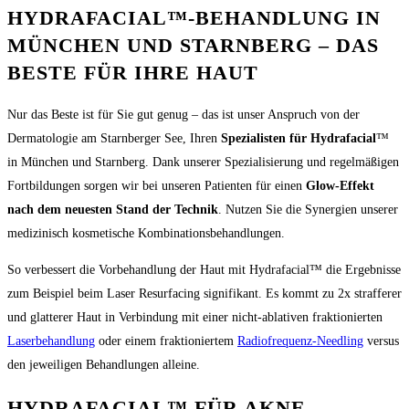
HYDRAFACIAL™-BEHANDLUNG IN
MÜNCHEN UND STARNBERG – DAS
BESTE FÜR IHRE HAUT
Nur das Beste ist für Sie gut genug – das ist unser Anspruch von der
Dermatologie am Starnberger See, Ihren
Spezialisten für Hydrafacial
™
in München und Starnberg. Dank unserer Spezialisierung und regelmäßigen
Fortbildungen sorgen wir bei unseren Patienten für einen
Glow-Effekt
nach dem neuesten Stand der Technik
. Nutzen Sie die Synergien unserer
medizinisch kosmetische Kombinationsbehandlungen.
So verbessert die Vorbehandlung der Haut mit Hydrafacial™ die Ergebnisse
zum Beispiel beim Laser Resurfacing signifikant. Es kommt zu 2x strafferer
und glatterer Haut in Verbindung mit einer nicht-ablativen fraktionierten
Laserbehandlung
oder einem fraktioniertem
Radiofrequenz-Needling
versus
den jeweiligen Behandlungen alleine.
HYDRAFACIAL™ FÜR AKNE,