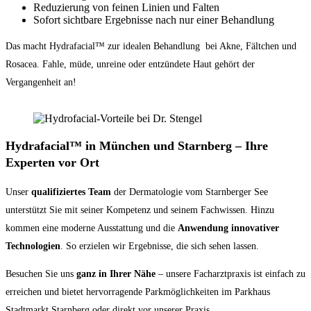
Reduzierung von feinen Linien und Falten
Sofort sichtbare Ergebnisse nach nur einer Behandlung
Das macht Hydrafacial™ zur idealen Behandlung bei Akne, Fältchen und
Rosacea. Fahle, müde, unreine oder entzündete Haut gehört der
Vergangenheit an!
Hydrafacial™ in München und Starnberg – Ihre
Experten vor Ort
Unser
qualifiziertes Team
der Dermatologie vom Starnberger See
unterstützt Sie mit seiner Kompetenz und seinem Fachwissen. Hinzu
kommen eine moderne Ausstattung und die
Anwendung innovativer
Technologien
. So erzielen wir Ergebnisse, die sich sehen lassen.
Besuchen Sie uns
ganz in Ihrer Nähe
– unsere Facharztpraxis ist einfach zu
erreichen und bietet hervorragende Parkmöglichkeiten im Parkhaus
Stadtmarkt Starnberg oder direkt vor unserer Praxis.