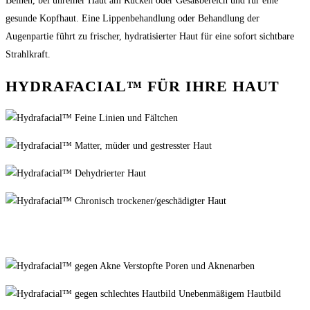
Beinen, bei unreiner Haut am Rücken oder Gesäßbereich und für eine
gesunde Kopfhaut. Eine Lippenbehandlung oder Behandlung der
Augenpartie führt zu frischer, hydratisierter Haut für eine sofort sichtbare
Strahlkraft.
HYDRAFACIAL™ FÜR IHRE HAUT
Feine Linien und Fältchen
Matter, müder und gestresster Haut
Dehydrierter Haut
Chronisch trockener/geschädigter Haut
Verstopfte Poren und Aknenarben
Unebenmäßigem Hautbild