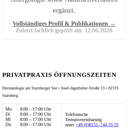
ergänzt.
Vollständiges Profil & Publikationen →
Zuletzt fachlich geprüft am:
12.06.2026
PRIVATPRAXIS ÖFFNUNGSZEITEN
Dermatologie am Starnberger See • Josef-Jägerhuber-Straße 13 • 82319
Starnberg
Mo
8:00 – 17:00 Uhr
Di
8:00 – 17:00 Uhr
Telefonische
Mi
8:00 – 17:00 Uhr
Terminvereinbarung
Do
8:00 – 17:00 Uhr
unter
+49 (0)8151–744 55 55