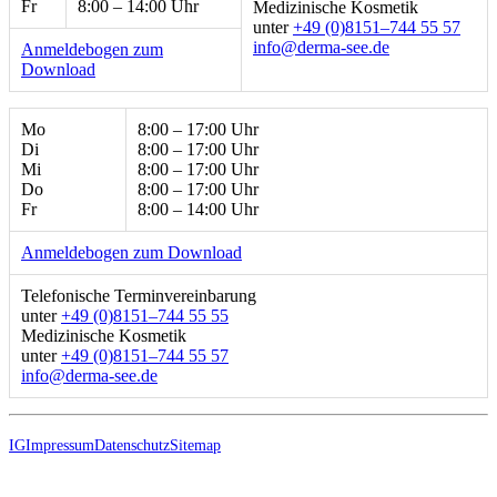
Fr
8:00 – 14:00 Uhr
Medizinische Kosmetik
unter
+49 (0)8151–744 55 57
ed.ees-amred@ofni
Anmeldebogen zum
Download
Mo
8:00 – 17:00 Uhr
Di
8:00 – 17:00 Uhr
Mi
8:00 – 17:00 Uhr
Do
8:00 – 17:00 Uhr
Fr
8:00 – 14:00 Uhr
Anmeldebogen zum Download
Telefonische Terminvereinbarung
unter
+49 (0)8151–744 55 55
Medizinische Kosmetik
unter
+49 (0)8151–744 55 57
ed.ees-amred@ofni
IG
Impressum
Datenschutz
Sitemap