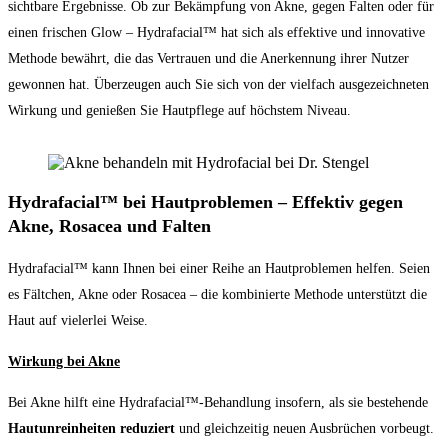
sichtbare Ergebnisse. Ob zur Bekämpfung von Akne, gegen Falten oder für
einen frischen Glow – Hydrafacial™ hat sich als effektive und innovative
Methode bewährt, die das Vertrauen und die Anerkennung ihrer Nutzer
gewonnen hat. Überzeugen auch Sie sich von der vielfach ausgezeichneten
Wirkung und genießen Sie Hautpflege auf höchstem Niveau.
Hydrafacial™ bei Hautproblemen – Effektiv gegen
Akne, Rosacea und Falten
Hydrafacial™ kann Ihnen bei einer Reihe an Hautproblemen helfen. Seien
es Fältchen, Akne oder Rosacea – die kombinierte Methode unterstützt die
Haut auf vielerlei Weise.
Wirkung bei Akne
Bei Akne hilft eine Hydrafacial™-Behandlung insofern, als sie bestehende
Hautunreinheiten reduziert
und gleichzeitig neuen Ausbrüchen vorbeugt.