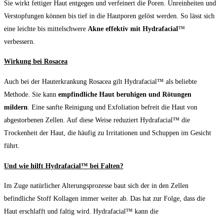
Sie wirkt fettiger Haut entgegen und verfeinert die Poren. Unreinheiten und
Verstopfungen können bis tief in die Hautporen gelöst werden. So lässt sich
eine leichte bis mittelschwere
Akne effektiv mit Hydrafacial
™
verbessern.
Wirkung bei Rosacea
Auch bei der Hauterkrankung Rosacea gilt Hydrafacial™ als beliebte
Methode. Sie kann
empfindliche Haut beruhigen und Rötungen
mildern
. Eine sanfte Reinigung und Exfoliation befreit die Haut von
abgestorbenen Zellen. Auf diese Weise reduziert Hydrafacial™ die
Trockenheit der Haut, die häufig zu Irritationen und Schuppen im Gesicht
führt.
Und wie hilft Hydrafacial™ bei Falten?
Im Zuge natürlicher Alterungsprozesse baut sich der in den Zellen
befindliche Stoff Kollagen immer weiter ab. Das hat zur Folge, dass die
Haut erschlafft und faltig wird. Hydrafacial™ kann die