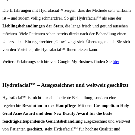
Die Erfahrungen mit Hydrafacial™ zeigen, dass die Methode sehr wirksam
ist – und zudem völlig schmerzfrei. So gilt Hydrafacial™ als eine der
Lieblingsbehandlungen der Stars
, die lange frisch und gesund aussehen
möchten. Viele Patienten sehen bereits direkt nach der Behandlung einen
Unterschied: Ein regelrechter „Glow“ zeigt sich. Überzeugen auch Sie sich
von den Vorteilen, die Hydrafacial™ Ihnen bieten kann.
Weitere Erfahrungsberichte von Google My Business finden Sie
hier
.
Hydrafacial™ – Ausgezeichnet und weltweit geschätzt
Hydrafacial™ ist nicht nur eine beliebte Behandlung, sondern eine
regelrechte
Revolution in der Hautpflege
. Mit dem
Cosmopolitan Holy
Grail Acne Award
und dem New Beauty Award für die beste
feuchtigkeitsspen­dende Gesichtsbehandlung
ausgezeichnet und weltweit
von Patienten geschätzt, steht Hydrafacial™ für höchste Qualität und