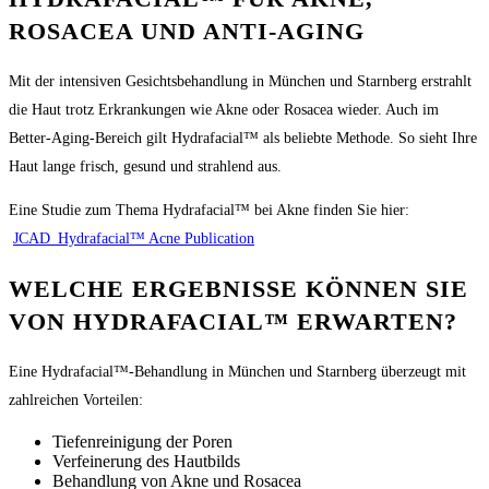
ROSACEA UND ANTI-AGING
Mit der intensiven Gesichtsbehandlung in München und Starnberg erstrahlt
die Haut trotz Erkrankungen wie Akne oder Rosacea wieder. Auch im
Better-Aging-Bereich gilt Hydrafacial™ als beliebte Methode. So sieht Ihre
Haut lange frisch, gesund und strahlend aus.
Eine Studie zum Thema Hydrafacial™ bei Akne finden Sie hier:
JCAD_Hydrafacial™ Acne Publication
WELCHE ERGEBNISSE KÖNNEN SIE
VON HYDRAFACIAL™ ERWARTEN?
Eine Hydrafacial™-Behandlung in München und Starnberg überzeugt mit
zahlreichen Vorteilen:
Tiefenreinigung der Poren
Verfeinerung des Hautbilds
Behandlung von Akne und Rosacea