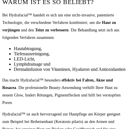
WARUM IST ES SO BELIEBT?
Bei Hydrafacial™ handelt es sich um eine nicht-invasive, patentierte
Technologie, die verschiedene Verfahren kombiniert, um die
Haut zu
verjüngen
und den
Teint zu verbessern
. Die Behandlung setzt sich aus
folgenden Verfahren zusammen:
Hautabtragung,
Tiefenausreinigung,
LED-Licht,
Lymphdrainage und
Dermalinfusion von Vitaminen, Hyaluron und Antioxidantien
Das macht Hydrafacial™ besonders
effektiv bei Falten, Akne und
Rosacea
. Die professionelle Beauty-Anwendung verhilft Ihrer Haut zu
neuem Glow, lindert Rötungen, Pigmentflecken und hilft bei verstopften
Poren.
Hydrafacial™ ist auch hervorragend zur Hautpflege am Körper geeignet
zum Beispiel bei Reibeisenhaut (Keratosis pilaris) an den Armen und