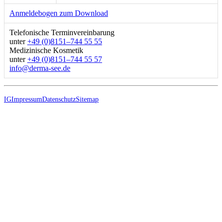
Anmeldebogen zum Download
Telefonische Terminvereinbarung
unter
+49 (0)8151–744 55 55
Medizinische Kosmetik
unter
+49 (0)8151–744 55 57
ed.ees-amred@ofni
IG
Impressum
Datenschutz
Sitemap