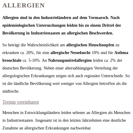
ALLERGIEN
Allergien sind in den Industrieländern auf dem Vormarsch. Nach
epidemiologischen Untersuchungen leiden bis zu einem Drittel der
Bevölkerung in Industriestaaten an allergischen Beschwerden.
So beträgt die Wahrscheinlichkeit am
allergischen Heuschnupfen
zu
erkranken ca. 20%, für eine
allergische Nesselsucht
10% und für
Asthma
bronchiale
ca. 5-10%. An
Nahrungsmittelallergien
leiden ca. 2% der
deutschen Bevölkerung. Neben einer altersabhängigen Verteilung der
allergologischen Erkrankungen zeigen sich auch regionäre Unterschiede. So
ist die ländliche Bevölkerung weit weniger von Allergien betroffen als die
städtische.
Termin vereinbaren
Menschen in Entwicklungsländern leiden seltener an Allergien als Menschen
in Industriestaaten. Insgesamt ist in den letzten Jahrzehnten eine deutliche
Zunahme an allergischen Erkrankungen nachweisbar.