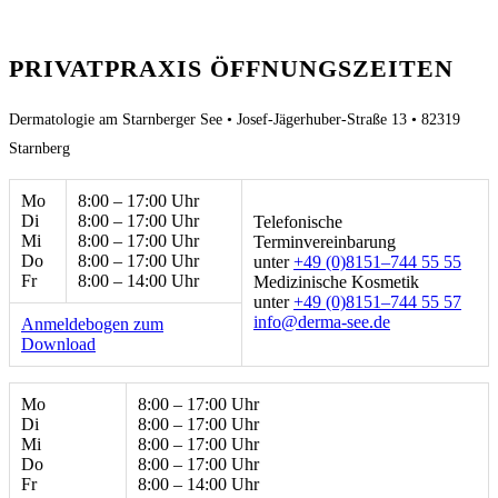
PRIVATPRAXIS ÖFFNUNGSZEITEN
Dermatologie am Starnberger See • Josef-Jägerhuber-Straße 13 • 82319
Starnberg
Mo
8:00 – 17:00 Uhr
Di
8:00 – 17:00 Uhr
Telefonische
Mi
8:00 – 17:00 Uhr
Terminvereinbarung
Do
8:00 – 17:00 Uhr
unter
+49 (0)8151–744 55 55
Fr
8:00 – 14:00 Uhr
Medizinische Kosmetik
unter
+49 (0)8151–744 55 57
ed.ees-amred@ofni
Anmeldebogen zum
Download
Mo
8:00 – 17:00 Uhr
Di
8:00 – 17:00 Uhr
Mi
8:00 – 17:00 Uhr
Do
8:00 – 17:00 Uhr
Fr
8:00 – 14:00 Uhr