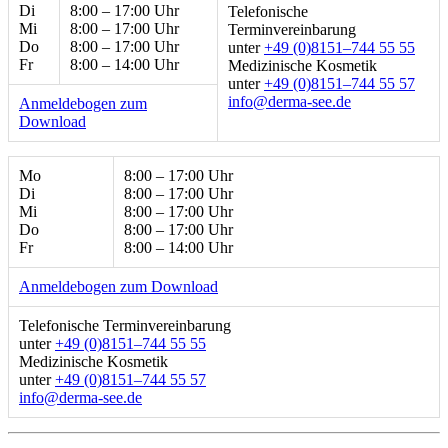
Di
8:00 – 17:00 Uhr
Telefonische
Mi
8:00 – 17:00 Uhr
Terminvereinbarung
Do
8:00 – 17:00 Uhr
unter
+49 (0)8151–744 55 55
Fr
8:00 – 14:00 Uhr
Medizinische Kosmetik
unter
+49 (0)8151–744 55 57
ed.ees-amred@ofni
Anmeldebogen zum
Download
Mo
8:00 – 17:00 Uhr
Di
8:00 – 17:00 Uhr
Mi
8:00 – 17:00 Uhr
Do
8:00 – 17:00 Uhr
Fr
8:00 – 14:00 Uhr
Anmeldebogen zum Download
Telefonische Terminvereinbarung
unter
+49 (0)8151–744 55 55
Medizinische Kosmetik
unter
+49 (0)8151–744 55 57
ed.ees-amred@ofni