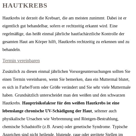
HAUTKREBS
Hautkrebs ist derzeit die Krebsart, die am meisten zunimmt. Dabei ist er
eigentlich gut behandelbar, sofern er rechtzeitig erkannt wird. Eine
regelmäßige, das heißt einmal jährliche hautfachärztliche Kontrolle der
gesamten Haut am Körper hilft, Hautkrebs rechtzeitig zu erkennen und zu
behandeln.
Termin vereinbaren
Zusätzlich zu diesen einmal jährlichen Vorsorgeuntersuchungen sollten Sie
einen Termin vereinbaren, wenn Sie bemerken, dass ein Muttermal blutet,
es sich in Farbe/Form oder Größe verändert und Sie sehr viele Muttermale
haben. Grundsätzlich unterscheidet man den weißen und den schwarzen
Hautkrebs.
Hauptrisikofaktor für den weißen Hautkrebs ist eine
lebenslange chronische UV-Schädigung der Haut
, seltener auch
physikalische Ursachen wie Verbrennung und Röntgen-Bestrahlung,
chemische Schadstoffe (z.B. Arsen) oder genetische Syndrome. Typische
Anzeichen sind nicht heilende, blutende, raue oder gerötete Stellen im