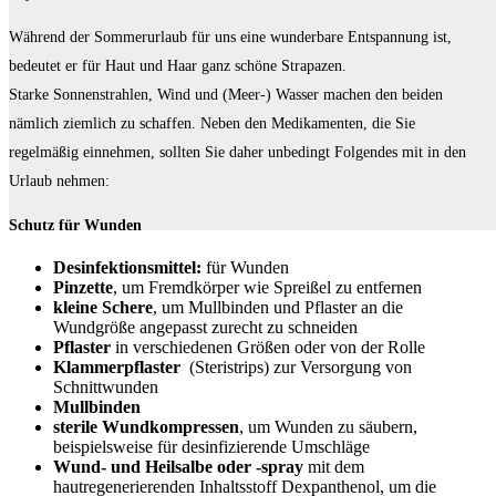
Während der Sommerurlaub für uns eine wunderbare Entspannung ist,
bedeutet er für Haut und Haar ganz schöne Strapazen.
Starke Sonnenstrahlen, Wind und (Meer-) Wasser machen den beiden
nämlich ziemlich zu schaffen. Neben den Medikamenten, die Sie
regelmäßig einnehmen, sollten Sie daher unbedingt Folgendes mit in den
Urlaub nehmen:
Schutz für Wunden
Desinfektionsmittel:
für Wunden
Pinzette
, um Fremdkörper wie Spreißel zu entfernen
kleine Schere
, um Mullbinden und Pflaster an die
Wundgröße angepasst zurecht zu schneiden
Pflaster
in verschiedenen Größen oder von der Rolle
Klammerpflaster
(Steristrips) zur Versorgung von
Schnittwunden
Mullbinden
sterile Wundkompressen
, um Wunden zu säubern,
beispielsweise für desinfizierende Umschläge
Wund- und Heilsalbe oder -spray
mit dem
hautregenerierenden Inhaltsstoff Dexpanthenol, um die