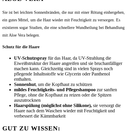
Sie ist bei leichten Sonnenbränden, die nur mit einer Rötung einhergehen,
ein gutes Mittel, um die Haut wieder mit Feuchtigkeit zu versorgen. Es
existieren sogar Studien, die eine schnellere Wundheilung bei Behandlung
mit Aloe Vera belegen.
Schutz für die Haare
UV-Schutzspray
für das Haar, da UV-Strahlung die
Eiweißstruktur der Haare angreifen und sie bruchanfälliger
machen kann. Gleichzeitig sind in vielen Sprays noch
pflegende Inhaltsstoffe wie Glycerin oder Panthenol
enthalten.
Sonnenhut
, um die Kopfhaut zu schützen
mildes Feuchtigkeits- und Pflegeshampoo
zur sanften
Pflege, ohne die Kopfhaut zu reizen oder die Spitzen
auszutrocknen
Haarspülung (möglichst ohne Silikone),
sie versorgt die
Haare nach dem Waschen wieder mit Feuchtigkeit und
verbessert die Kämmbarkeit
GUT ZU WISSEN: