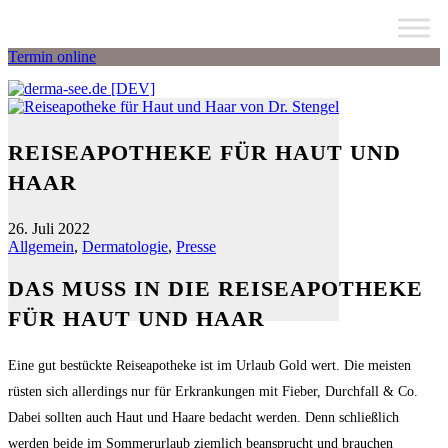
Termin online
REISEAPOTHEKE FÜR HAUT UND
HAAR
26. Juli 2022
Allgemein
,
Dermatologie
,
Presse
DAS MUSS IN DIE REISEAPOTHEKE
FÜR HAUT UND HAAR
Eine gut bestückte Reiseapotheke ist im Urlaub Gold wert. Die meisten
rüsten sich allerdings nur für Erkrankungen mit Fieber, Durchfall & Co.
Dabei sollten auch Haut und Haare bedacht werden. Denn schließlich
werden beide im Sommerurlaub ziemlich beansprucht und brauchen