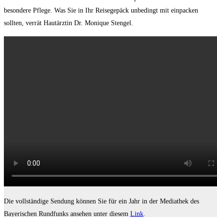
besondere Pflege. Was Sie in Ihr Reisegepäck unbedingt mit einpacken
sollten, verrät Hautärztin Dr. Monique Stengel.
Die vollständige Sendung können Sie für ein Jahr in der Mediathek des
Bayerischen Rundfunks ansehen unter diesem
Link
.