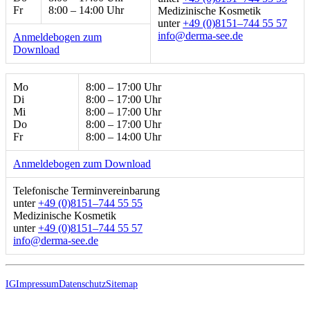
Fr
8:00 – 14:00 Uhr
Medizinische Kosmetik
unter
+49 (0)8151–744 55 57
ed.ees-amred@ofni
Anmeldebogen zum
Download
Mo
8:00 – 17:00 Uhr
Di
8:00 – 17:00 Uhr
Mi
8:00 – 17:00 Uhr
Do
8:00 – 17:00 Uhr
Fr
8:00 – 14:00 Uhr
Anmeldebogen zum Download
Telefonische Terminvereinbarung
unter
+49 (0)8151–744 55 55
Medizinische Kosmetik
unter
+49 (0)8151–744 55 57
ed.ees-amred@ofni
IG
Impressum
Datenschutz
Sitemap