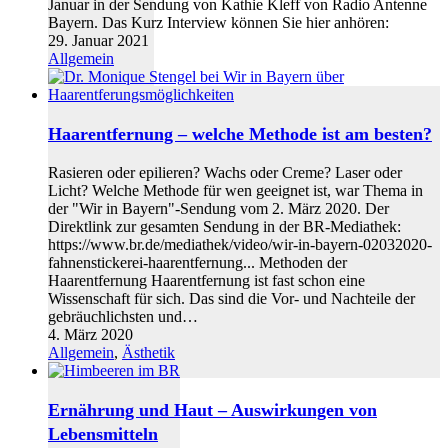
Januar in der Sendung von Kathie Kleff von Radio Antenne
Bayern. Das Kurz Interview können Sie hier anhören:
29. Januar 2021
Allgemein
Haarentfernung – welche Methode ist am besten?
Rasieren oder epilieren? Wachs oder Creme? Laser oder
Licht? Welche Methode für wen geeignet ist, war Thema in
der "Wir in Bayern"-Sendung vom 2. März 2020. Der
Direktlink zur gesamten Sendung in der BR-Mediathek:
https://www.br.de/mediathek/video/wir-in-bayern-02032020-
fahnenstickerei-haarentfernung... Methoden der
Haarentfernung Haarentfernung ist fast schon eine
Wissenschaft für sich. Das sind die Vor- und Nachteile der
gebräuchlichsten und…
4. März 2020
Allgemein
,
Ästhetik
Ernährung und Haut – Auswirkungen von
Lebensmitteln