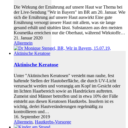
Die Wirkung der Ernährung auf unsere Haut war Thema bei
der Live-Sendung "Wir in Bayern" im BR am 20. Januar. Wie
sich die Ernährung auf unsere Haut auswirkt Eine gute
Ernährung versorgt unsere Haut mit allem, was sie lange
gesund erhält und strahlen lässt. Substanzen aus den meisten
Kosmetika erreichen nur die Oberhaut, während Wirkstoffe…
21. Januar 2020
Allgemein
Aktinische Keratose
Unter "Aktinischen Keratosen" versteht man rauhe, fest
haftende Stellen der Hautoberfläche, die durch UV-Licht
verursacht werden und vorrangig am Kopf im Gesicht oder
im lichten Haarbereich sowie an Handrücken auftreten.
Zumeist sind Männer betroffen und in etwa 10% der Fälle
entsteht aus diesen Keratosen Hautkrebs. Insofern ist es
wichtig, derlei Hautveränderungen regelmäßig zu
kontrollieren und…
16. September 2019
Allgemein
,
Hautkrebs-Vorsorge