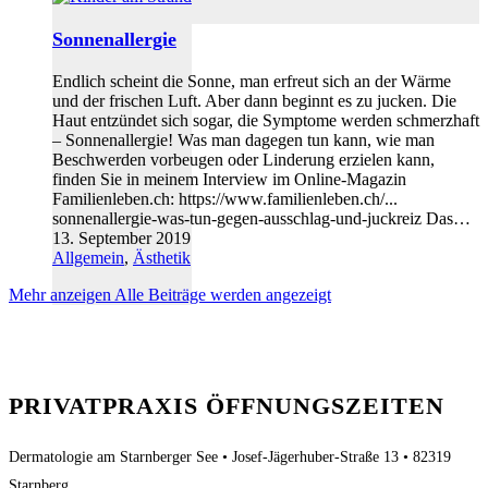
Sonnenallergie
Endlich scheint die Sonne, man erfreut sich an der Wärme
und der frischen Luft. Aber dann beginnt es zu jucken. Die
Haut entzündet sich sogar, die Symptome werden schmerzhaft
– Sonnenallergie! Was man dagegen tun kann, wie man
Beschwerden vorbeugen oder Linderung erzielen kann,
finden Sie in meinem Interview im Online-Magazin
Familienleben.ch: https://www.familienleben.ch/...
sonnenallergie-was-tun-gegen-ausschlag-und-juckreiz Das…
13. September 2019
Allgemein
,
Ästhetik
Mehr anzeigen
Alle Beiträge werden angezeigt
PRIVATPRAXIS ÖFFNUNGSZEITEN
Dermatologie am Starnberger See • Josef-Jägerhuber-Straße 13 • 82319
Starnberg