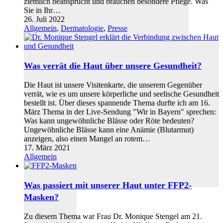
ziemlich beansprucht und brauchen besondere Pflege. Was
Sie in Ihr…
26. Juli 2022
Allgemein
,
Dermatologie
,
Presse
Was verrät die Haut über unsere Gesundheit?
Die Haut ist unsere Visitenkarte, die unserem Gegenüber
verrät, wie es um unsere körperliche und seelische Gesundheit
bestellt ist. Über dieses spannende Thema durfte ich am 16.
März Thema in der Live-Sendung "Wir in Bayern" sprechen:
Was kann ungewöhnliche Blässe oder Röte bedeuten?
Ungewöhnliche Blässe kann eine Anämie (Blutarmut)
anzeigen, also einen Mangel an rotem…
17. März 2021
Allgemein
Was passiert mit unserer Haut unter FFP2-
Masken?
Zu diesem Thema war Frau Dr. Monique Stengel am 21.